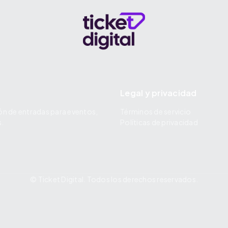
Legal y privacidad
ón de entradas para eventos,
Términos de servicio
s.
Políticas de privacidad
© Ticket Digital. Todos los derechos reservados.