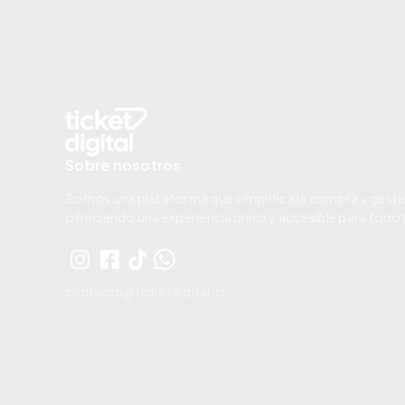
Sobre nosotros
Somos una plataforma que simplifica la compra y gesti
ofreciendo una experiencia única y accesible para todo
contacto@ticketdigital.cl